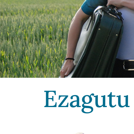
Ezagutu 