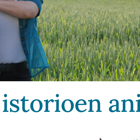
istorioen an