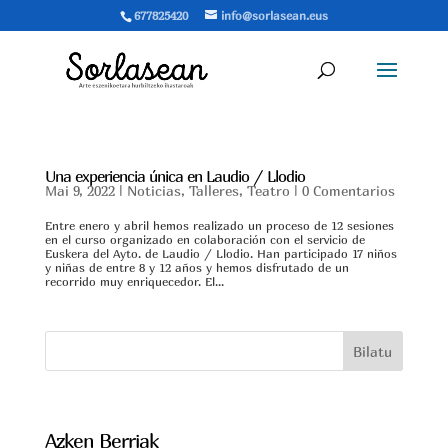
677825420
sue.naesalros@ofni
Una experiencia única en Laudio / Llodio
Mai 9, 2022
|
Noticias
,
Talleres
,
Teatro
|
0 Comentarios
Entre enero y abril hemos realizado un proceso de 12 sesiones
en el curso organizado en colaboración con el servicio de
Euskera del Ayto. de Laudio / Llodio. Han participado 17 niños
y niñas de entre 8 y 12 años y hemos disfrutado de un
recorrido muy enriquecedor. El...
Bilatu
Azken Berriak