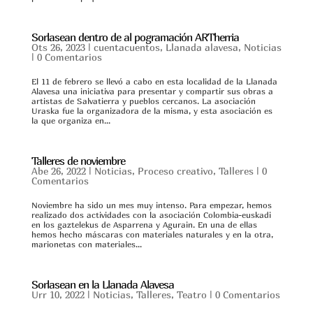
Sorlasean dentro de al pogramación ARTherria
Ots 26, 2023
|
cuentacuentos
,
Llanada alavesa
,
Noticias
|
0 Comentarios
El 11 de febrero se llevó a cabo en esta localidad de la Llanada
Alavesa una iniciativa para presentar y compartir sus obras a
artistas de Salvatierra y pueblos cercanos. La asociación
Uraska fue la organizadora de la misma, y esta asociación es
la que organiza en...
Talleres de noviembre
Abe 26, 2022
|
Noticias
,
Proceso creativo
,
Talleres
|
0
Comentarios
Noviembre ha sido un mes muy intenso. Para empezar, hemos
realizado dos actividades con la asociación Colombia-euskadi
en los gaztelekus de Asparrena y Agurain. En una de ellas
hemos hecho máscaras con materiales naturales y en la otra,
marionetas con materiales...
Sorlasean en la Llanada Alavesa
Urr 10, 2022
|
Noticias
,
Talleres
,
Teatro
|
0 Comentarios